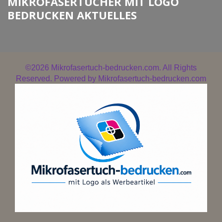
MIKROFASERTÜCHER MIT LOGO
BEDRUCKEN AKTUELLES
©2026
Mikrofasertuch-bedrucken.com. All Rights
Reserved. Powered by
Mikrofasertuch-bedrucken.com