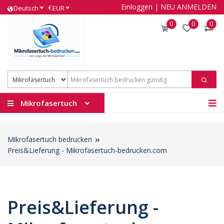
Einloggen
|
NEU ANMELDEN
€
Deutsch
EUR
0
0
0
Mikrofasertuch
Mikrofasertuch bedrucken
Preis&Lieferung - Mikrofasertuch-bedrucken.com
Preis&Lieferung -