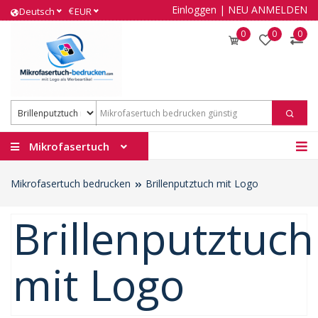
Einloggen
|
NEU ANMELDEN
€
Deutsch
EUR
0
0
0
Mikrofasertuch
Mikrofasertuch bedrucken
Brillenputztuch mit Logo
Brillenputztuch
mit Logo