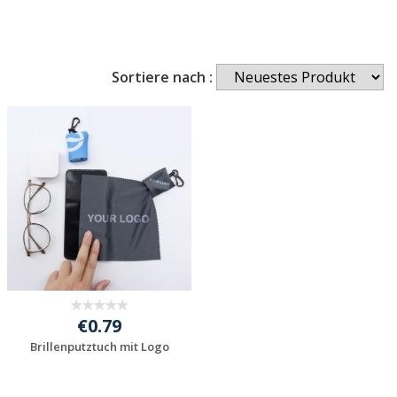
Sortiere nach :
€0.79
Brillenputztuch mit Logo