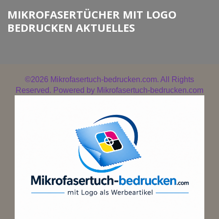
MIKROFASERTÜCHER MIT LOGO
BEDRUCKEN AKTUELLES
©2026
Mikrofasertuch-bedrucken.com. All Rights
Reserved. Powered by
Mikrofasertuch-bedrucken.com