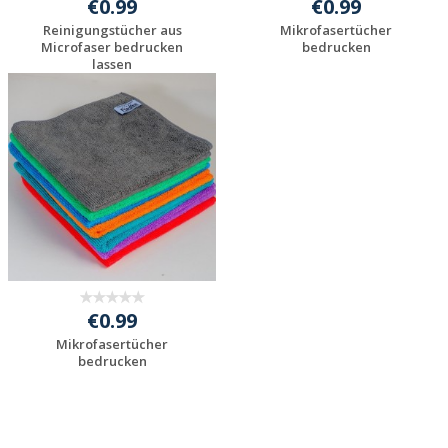
€0.99
€0.99
Reinigungstücher aus
Mikrofasertücher
Microfaser bedrucken
bedrucken
lassen
Jetzt Angebot
Jetzt Angebot
anfordern
anfordern
€0.99
Mikrofasertücher
bedrucken
Jetzt Angebot
anfordern