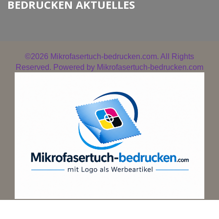
BEDRUCKEN AKTUELLES
©2026
Mikrofasertuch-bedrucken.com. All Rights
Reserved. Powered by
Mikrofasertuch-bedrucken.com