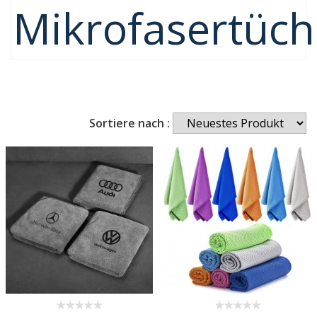
Mikrofasertüch
Sortiere nach :