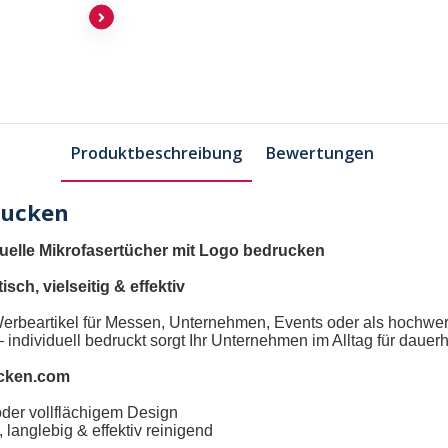
Produktbeschreibung
Bewertungen
rucken
duelle Mikrofasertücher mit Logo bedrucken
isch, vielseitig & effektiv
 Werbeartikel für Messen, Unternehmen, Events oder als hochwe
 individuell bedruckt sorgt Ihr Unternehmen im Alltag für dauerh
ucken.com
oder vollflächigem Design
langlebig & effektiv reinigend