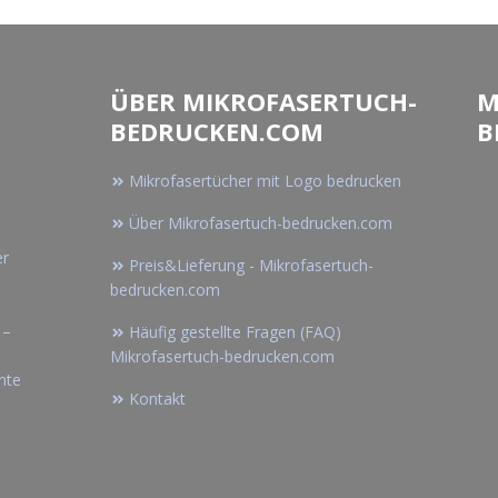
ÜBER MIKROFASERTUCH-
M
BEDRUCKEN.COM
B
Mikrofasertücher mit Logo bedrucken
Über Mikrofasertuch-bedrucken.com
er
Preis&Lieferung - Mikrofasertuch-
bedrucken.com
 –
Häufig gestellte Fragen (FAQ)
Mikrofasertuch-bedrucken.com
nte
Kontakt