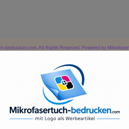
uch-bedrucken.com. All Rights Reserved. Powered by
Mikrofase