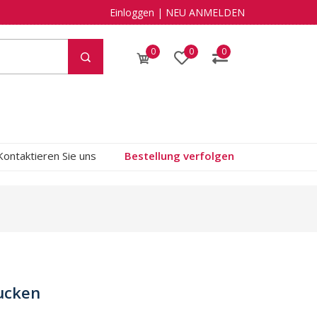
Einloggen
|
NEU ANMELDEN
0
0
0
Kontaktieren Sie uns
Bestellung verfolgen
ucken