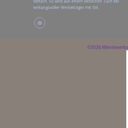
einfach. So wird aus einem einfachen Tuch ein
wirkungsvoller Werbeträger mit Stil.
©2026
Mikrofasert