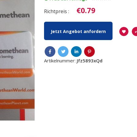
€0.79
Richtpreis :
Jetzt Angebot anfordern
Artikelnummer:
Jfz5893xQd