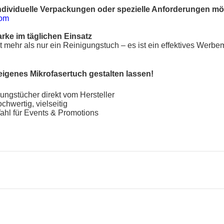
dividuelle Verpackungen oder spezielle Anforderungen mö
com
arke im täglichen Einsatz
t mehr als nur ein Reinigungstuch – es ist ein effektives Werbem
 eigenes Mikrofasertuch gestalten lassen!
ungstücher direkt vom Hersteller
chwertig, vielseitig
ahl für Events & Promotions