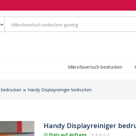
Mikrofasertuch bedrucken
r bedrucken
Handy Displayreiniger bedrucken
Handy Displayreiniger bedr
Preis auf Anfrage