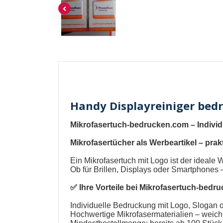
Handy Displayreiniger bed
Mikrofasertuch-bedrucken.com
–
Indivi
Mikrofasertücher als Werbeartikel
– prakt
Ein
Mikrofasertuch mit Logo
ist der ideale
Ob für Brillen, Displays oder Smartphones –
✅ Ihre Vorteile bei
Mikrofasertuch-bedr
Individuelle Bedruckung mit Logo, Slogan 
Hochwertige Mikrofasermaterialien – weich, 