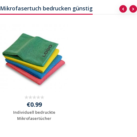
Mikrofasertuch bedrucken günstig
€0.99
Individuell bedruckte
Mikrofasertücher
Jetzt Angebot