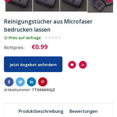
Reinigungstücher aus Microfaser
bedrucken lassen
Preis auf Anfrage
€0.99
Richtpreis :
Jetzt Angebot anfordern
Artikelnummer:
7T06660GjZ
Produktbeschreibung
Bewertungen